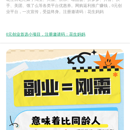
手、美团、饿了么等各类平台优惠券。网购返利推广赚钱，0元创
业平台，一次宣传，受益终身。注册邀请码：花生妈妈
0元创业首选小项目，注册邀请码：花生妈妈