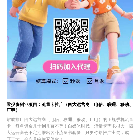
零投资副业项目：流量卡推广（四大运营商：电信、联通、移动、
广电）
帮助推广四大运营商（电信、联通、移动、广电）的正规手机流量
卡，每单佣金几十到几百不等！自媒体时代，流量卡需求很大，四
大运营商会不定期推出各种流量卡套餐，只要你帮推广出去，成功
开了卡，会次月给你返佣金！