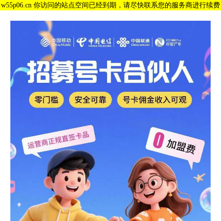
w55p06.cn 你访问的站点空间已经到期，请尽快联系您的服务商进行续费