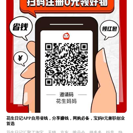
花生日记APP自用省钱，分享赚钱，网购必备，宝妈0元兼职创业
首选
花生日记汇聚了淘宝、天猫、京东、唯品会、拼多多、抖音、快